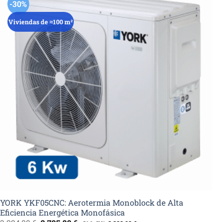
-30%
Viviendas de ≈100 m²
YORK YKF05CNC: Aerotermia Monoblock de Alta
Eficiencia Energética Monofásica