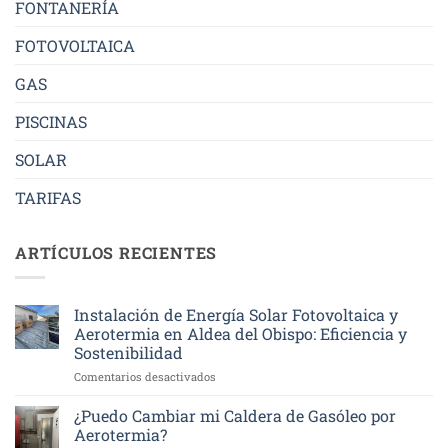
FONTANERÍA
FOTOVOLTAICA
GAS
PISCINAS
SOLAR
TARIFAS
ARTÍCULOS RECIENTES
Instalación de Energía Solar Fotovoltaica y
Aerotermia en Aldea del Obispo: Eficiencia y
Sostenibilidad
en
Comentarios desactivados
Instalación
de
¿Puedo Cambiar mi Caldera de Gasóleo por
Energía
Aerotermia?
Solar