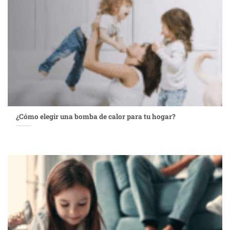
¿Cómo elegir una bomba de calor para tu hogar?