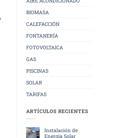
AIRE ACONDICIONADO
BIOMASA
a
CALEFACCIÓN
FONTANERÍA
FOTOVOLTAICA
GAS
PISCINAS
SOLAR
TARIFAS
ARTÍCULOS RECIENTES
Instalación de
Energía Solar