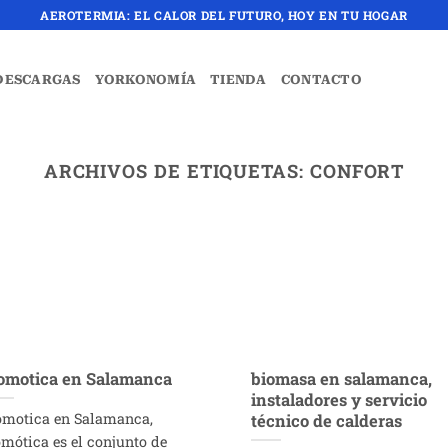
AEROTERMIA: EL CALOR DEL FUTURO, HOY EN TU HOGAR
DESCARGAS
YORKONOMÍA
TIENDA
CONTACTO
ARCHIVOS DE ETIQUETAS:
CONFORT
omotica en Salamanca
biomasa en salamanca,
instaladores y servicio
motica en Salamanca,
técnico de calderas
mótica es el conjunto de