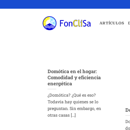
Saltar
al
contenido
ARTÍCULOS
Domótica en el hogar:
Comodidad y eficiencia
energética
¿Domótica? ¿Qué es eso?
Todavía hay quienes se lo
preguntan. Sin embargo, en
D
otras casas [...]
Do
do