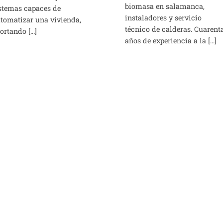
biomasa en salamanca,
stemas capaces de
instaladores y servicio
tomatizar una vivienda,
técnico de calderas. Cuarent
ortando [...]
años de experiencia a la [...]