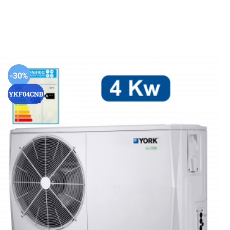
-30%
YKF04CNB