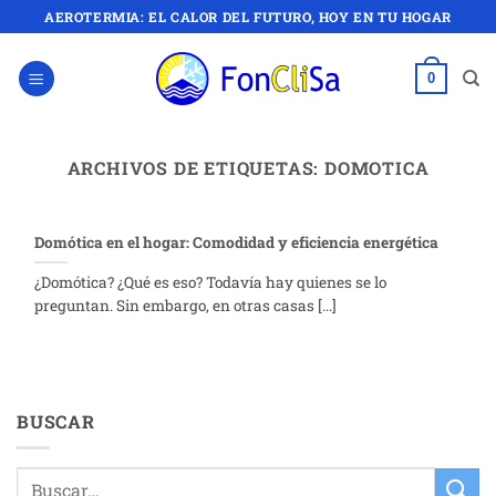
Saltar
AEROTERMIA: EL CALOR DEL FUTURO, HOY EN TU HOGAR
al
contenido
0
ARCHIVOS DE ETIQUETAS:
DOMOTICA
Domótica en el hogar: Comodidad y eficiencia energética
¿Domótica? ¿Qué es eso? Todavía hay quienes se lo
preguntan. Sin embargo, en otras casas [...]
BUSCAR