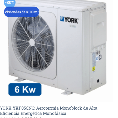
-30%
Viviendas de ≈100 m²
YORK YKF05CNC: Aerotermia Monoblock de Alta
Eficiencia Energética Monofásica