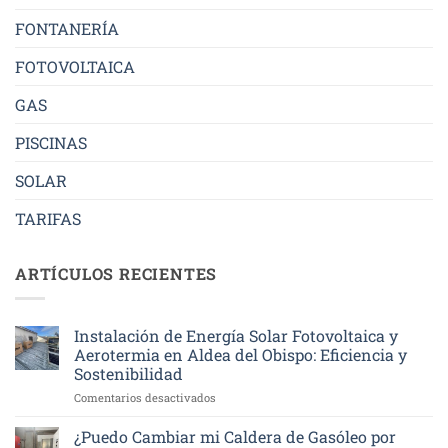
FONTANERÍA
FOTOVOLTAICA
GAS
PISCINAS
SOLAR
TARIFAS
ARTÍCULOS RECIENTES
Instalación de Energía Solar Fotovoltaica y
Aerotermia en Aldea del Obispo: Eficiencia y
Sostenibilidad
en
Comentarios desactivados
Instalación
de
¿Puedo Cambiar mi Caldera de Gasóleo por
Energía