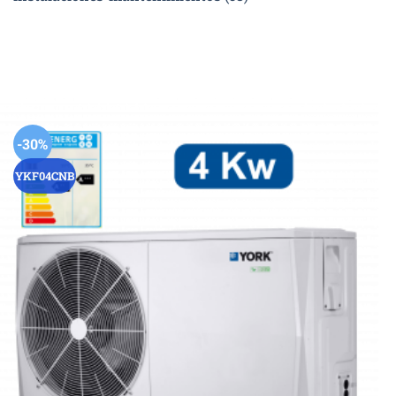
-30%
YKF04CNB