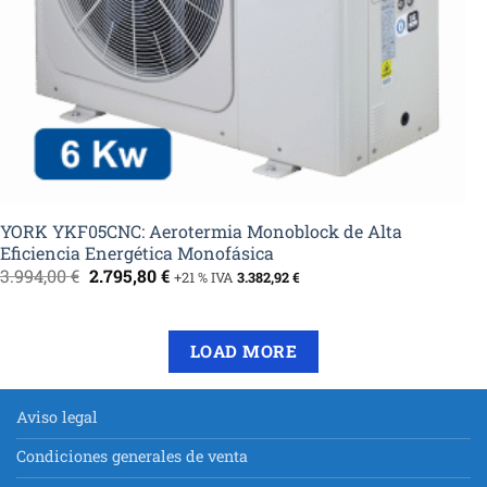
YORK YKF05CNC: Aerotermia Monoblock de Alta
Eficiencia Energética Monofásica
El
El
3.994,00
€
2.795,80
€
+21 % IVA
3.382,92
€
precio
precio
original
actual
era:
es:
3.994,00 €.
2.795,80 €.
LOAD MORE
Aviso legal
Condiciones generales de venta