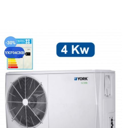
-30%
YKF04CNB