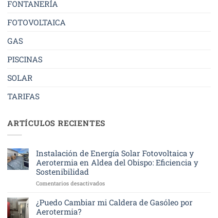
FONTANERÍA
FOTOVOLTAICA
GAS
PISCINAS
SOLAR
TARIFAS
ARTÍCULOS RECIENTES
Instalación de Energía Solar Fotovoltaica y
Aerotermia en Aldea del Obispo: Eficiencia y
Sostenibilidad
en
Comentarios desactivados
Instalación
de
¿Puedo Cambiar mi Caldera de Gasóleo por
Energía
Aerotermia?
Solar