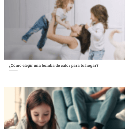
¿Cómo elegir una bomba de calor para tu hogar?