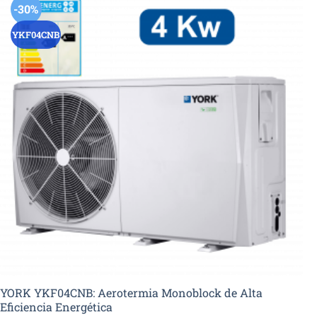
-30%
YKF04CNB
YORK YKF04CNB: Aerotermia Monoblock de Alta
Eficiencia Energética