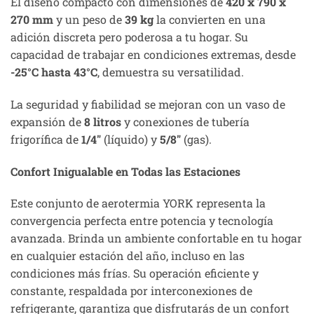
El diseño compacto con dimensiones de
420 x 790 x
270 mm
y un peso de
39 kg
la convierten en una
adición discreta pero poderosa a tu hogar. Su
capacidad de trabajar en condiciones extremas, desde
-25°C hasta 43°C
, demuestra su versatilidad.
La seguridad y fiabilidad se mejoran con un vaso de
expansión de
8 litros
y conexiones de tubería
frigorífica de
1/4″
(líquido) y
5/8″
(gas).
Confort Inigualable en Todas las Estaciones
Este conjunto de aerotermia YORK representa la
convergencia perfecta entre potencia y tecnología
avanzada. Brinda un ambiente confortable en tu hogar
en cualquier estación del año, incluso en las
condiciones más frías. Su operación eficiente y
constante, respaldada por interconexiones de
refrigerante, garantiza que disfrutarás de un confort