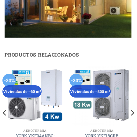
PRODUCTOS RELACIONADOS
-30%
-30%
Viviendas de ≈60 m²
Viviendas de ≈300 m²
AEROTERMIA
AEROTERMIA
YORK YKF04ANBC:
YORK YKF18CRB: