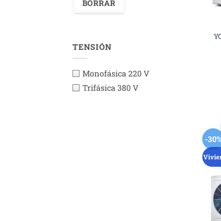
Y
TENSIÓN
Monofásica 220 V
Trifásica 380 V
-30
Vivie