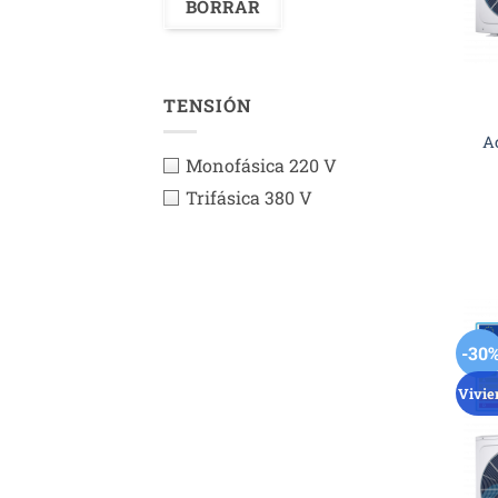
TENSIÓN
A
Monofásica 220 V
Trifásica 380 V
-30
Vivie