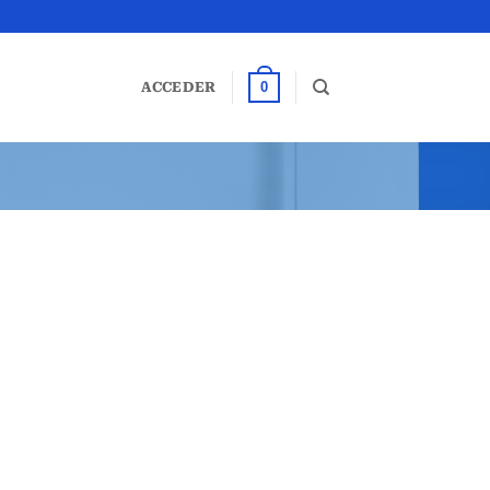
0
ACCEDER