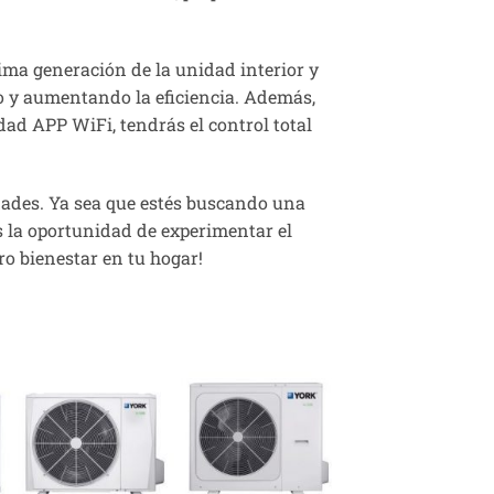
ima generación de la unidad interior y
o y aumentando la eficiencia. Además,
dad APP WiFi, tendrás el control total
idades. Ya sea que estés buscando una
as la oportunidad de experimentar el
ro bienestar en tu hogar!