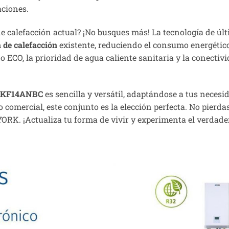
aciones.
e calefacción actual? ¡No busques más! La tecnología de últ
 de calefacción
existente, reduciendo el consumo energétic
 ECO, la prioridad de agua caliente sanitaria y la conectivi
 YKF14ANBC
es sencilla y versátil, adaptándose a tus neces
 comercial, este conjunto es la elección perfecta. No pierd
 YORK. ¡Actualiza tu forma de vivir y experimenta el verdade