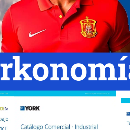
rkonomí