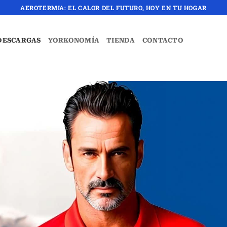
AEROTERMIA: EL CALOR DEL FUTURO, HOY EN TU HOGAR
DESCARGAS
YORKONOMÍA
TIENDA
CONTACTO