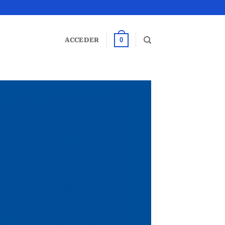
0
ACCEDER