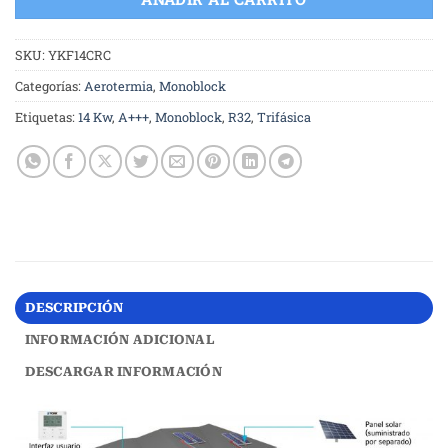
SKU:
YKF14CRC
Categorías:
Aerotermia
,
Monoblock
Etiquetas:
14 Kw
,
A+++
,
Monoblock
,
R32
,
Trifásica
DESCRIPCIÓN
INFORMACIÓN ADICIONAL
DESCARGAR INFORMACIÓN