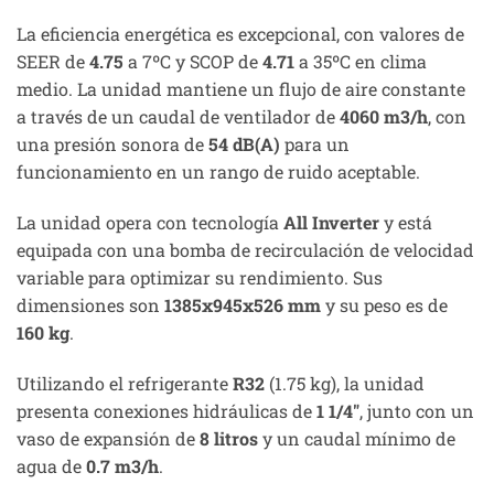
La eficiencia energética es excepcional, con valores de
SEER de
4.75
a 7ºC y SCOP de
4.71
a 35ºC en clima
medio. La unidad mantiene un flujo de aire constante
a través de un caudal de ventilador de
4060 m3/h
, con
una presión sonora de
54 dB(A)
para un
funcionamiento en un rango de ruido aceptable.
La unidad opera con tecnología
All Inverter
y está
equipada con una bomba de recirculación de velocidad
variable para optimizar su rendimiento. Sus
dimensiones son
1385x945x526 mm
y su peso es de
160 kg
.
Utilizando el refrigerante
R32
(1.75 kg), la unidad
presenta conexiones hidráulicas de
1 1/4″
, junto con un
vaso de expansión de
8 litros
y un caudal mínimo de
agua de
0.7 m3/h
.