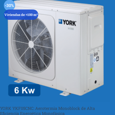
-30%
Viviendas de ≈100 m²
YORK YKF05CNC: Aerotermia Monoblock de Alta
Eficiencia Energética Monofásica