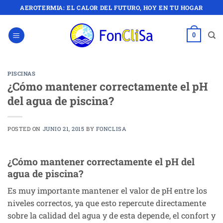
Saltar
AEROTERMIA: EL CALOR DEL FUTURO, HOY EN TU HOGAR
al
contenido
0
PISCINAS
¿Cómo mantener correctamente el pH
del agua de piscina?
POSTED ON
JUNIO 21, 2015
BY
FONCLISA
¿Cómo mantener correctamente el pH del
agua de piscina?
Es muy importante mantener el valor de pH entre los
niveles correctos, ya que esto repercute directamente
sobre la calidad del agua y de esta depende, el confort y