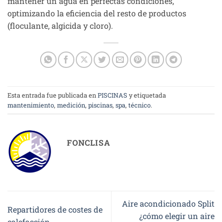
mantener un agua en perfectas condiciones,
optimizando la eficiencia del resto de productos
(floculante, algicida y cloro).
Esta entrada fue publicada en
PISCINAS
y etiquetada
mantenimiento
,
medición
,
piscinas
,
spa
,
técnico
.
FONCLISA
Aire acondicionado Split
Repartidores de costes de
¿cómo elegir un aire
calefacción