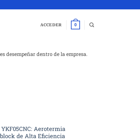
0
ACCEDER
des desempeñar dentro de la empresa.
 YKF05CNC: Aerotermia
lock de Alta Eficiencia