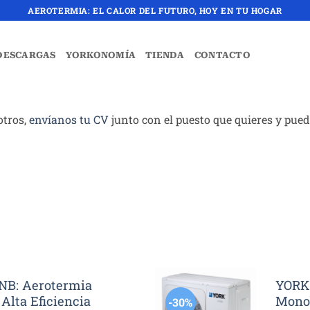
AEROTERMIA: EL CALOR DEL FUTURO, HOY EN TU HOGAR
DESCARGAS
YORKONOMÍA
TIENDA
CONTACTO
otros,
envíanos tu CV
junto con el puesto que quieres y pue
B: Aerotermia
YORK
Alta Eficiencia
Monob
-30%